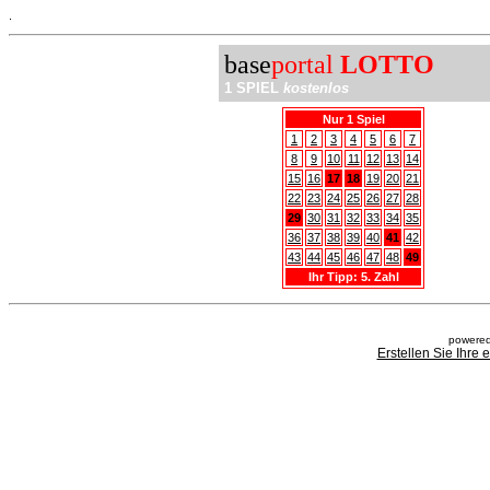
.
base
portal
LOTTO
1 SPIEL
kostenlos
Nur 1 Spiel
1
2
3
4
5
6
7
8
9
10
11
12
13
14
15
16
17
18
19
20
21
22
23
24
25
26
27
28
29
30
31
32
33
34
35
36
37
38
39
40
41
42
43
44
45
46
47
48
49
Ihr Tipp: 5. Zahl
powered
Erstellen Sie Ihre