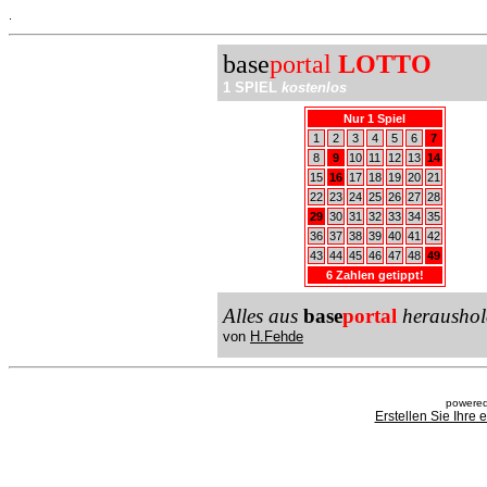
.
base
portal
LOTTO
1 SPIEL
kostenlos
Nur 1 Spiel
1
2
3
4
5
6
7
8
9
10
11
12
13
14
15
16
17
18
19
20
21
22
23
24
25
26
27
28
29
30
31
32
33
34
35
36
37
38
39
40
41
42
43
44
45
46
47
48
49
6 Zahlen getippt!
Alles aus
base
portal
heraushol
von
H.Fehde
powered
Erstellen Sie Ihre