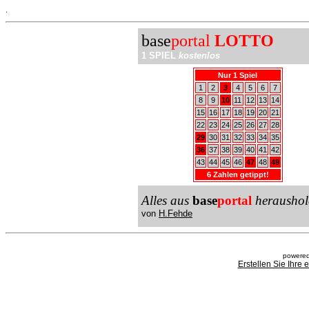
.
base
portal
LOTTO
1 SPIEL
kostenlos
Nur 1 Spiel
1
2
3
4
5
6
7
8
9
10
11
12
13
14
15
16
17
18
19
20
21
22
23
24
25
26
27
28
29
30
31
32
33
34
35
36
37
38
39
40
41
42
43
44
45
46
47
48
49
6 Zahlen getippt!
Alles aus
base
portal
heraushol
von
H.Fehde
powered
Erstellen Sie Ihre