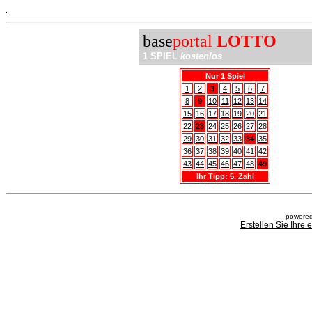
.
base
portal
LOTTO
1 SPIEL
kostenlos
Nur 1 Spiel
1
2
3
4
5
6
7
8
9
10
11
12
13
14
15
16
17
18
19
20
21
22
23
24
25
26
27
28
29
30
31
32
33
34
35
36
37
38
39
40
41
42
43
44
45
46
47
48
49
Ihr Tipp: 5. Zahl
powered
Erstellen Sie Ihre