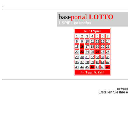
.
base
portal
LOTTO
1 SPIEL
kostenlos
Nur 1 Spiel
1
2
3
4
5
6
7
8
9
10
11
12
13
14
15
16
17
18
19
20
21
22
23
24
25
26
27
28
29
30
31
32
33
34
35
36
37
38
39
40
41
42
43
44
45
46
47
48
49
Ihr Tipp: 5. Zahl
powered
Erstellen Sie Ihre