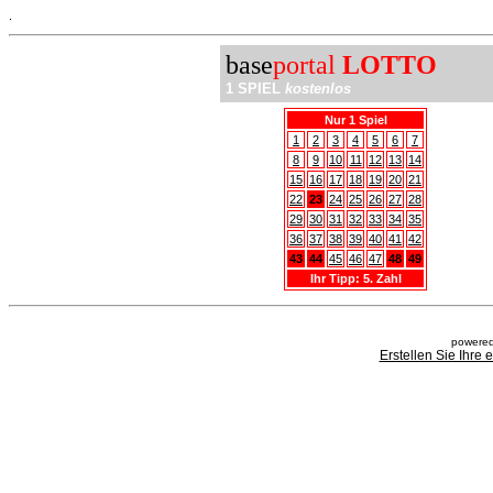
.
base
portal
LOTTO
1 SPIEL
kostenlos
Nur 1 Spiel
1
2
3
4
5
6
7
8
9
10
11
12
13
14
15
16
17
18
19
20
21
22
23
24
25
26
27
28
29
30
31
32
33
34
35
36
37
38
39
40
41
42
43
44
45
46
47
48
49
Ihr Tipp: 5. Zahl
powered
Erstellen Sie Ihre