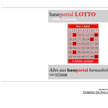
.
base
portal
LOTTO
1 SPIEL
kostenlos
Nur 1 Spiel
1
2
3
4
5
6
7
8
9
10
11
12
13
14
15
16
17
18
19
20
21
22
23
24
25
26
27
28
29
30
31
32
33
34
35
36
37
38
39
40
41
42
43
44
45
46
47
48
49
6 Zahlen getippt!
Alles aus
base
portal
heraushol
von
H.Fehde
powered
Erstellen Sie Ihre