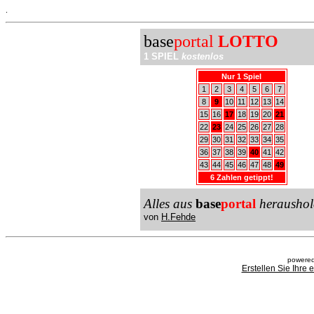
.
base
portal
LOTTO
1 SPIEL
kostenlos
Nur 1 Spiel
1
2
3
4
5
6
7
8
9
10
11
12
13
14
15
16
17
18
19
20
21
22
23
24
25
26
27
28
29
30
31
32
33
34
35
36
37
38
39
40
41
42
43
44
45
46
47
48
49
6 Zahlen getippt!
Alles aus
base
portal
heraushol
von
H.Fehde
powered
Erstellen Sie Ihre