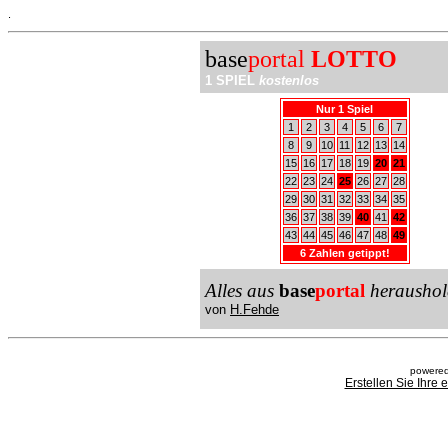
.
base
portal
LOTTO
1 SPIEL
kostenlos
Nur 1 Spiel
1
2
3
4
5
6
7
8
9
10
11
12
13
14
15
16
17
18
19
20
21
22
23
24
25
26
27
28
29
30
31
32
33
34
35
36
37
38
39
40
41
42
43
44
45
46
47
48
49
6 Zahlen getippt!
Alles aus
base
portal
heraushol
von
H.Fehde
powered
Erstellen Sie Ihre