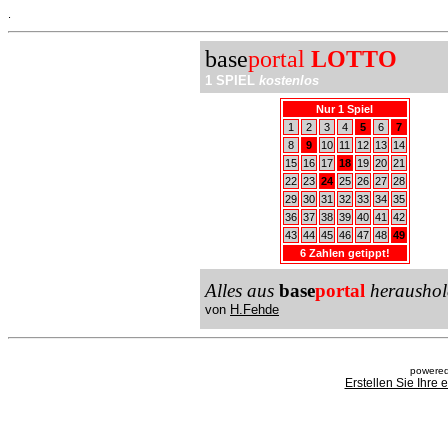
.
base
portal
LOTTO
1 SPIEL
kostenlos
Nur 1 Spiel
1
2
3
4
5
6
7
8
9
10
11
12
13
14
15
16
17
18
19
20
21
22
23
24
25
26
27
28
29
30
31
32
33
34
35
36
37
38
39
40
41
42
43
44
45
46
47
48
49
6 Zahlen getippt!
Alles aus
base
portal
heraushol
von
H.Fehde
powered
Erstellen Sie Ihre