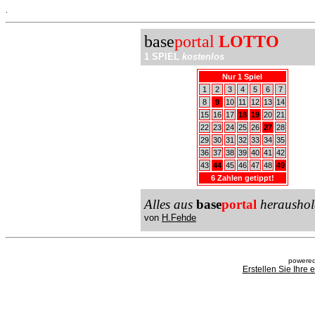
.
base
portal
LOTTO
1 SPIEL
kostenlos
Nur 1 Spiel
1
2
3
4
5
6
7
8
9
10
11
12
13
14
15
16
17
18
19
20
21
22
23
24
25
26
27
28
29
30
31
32
33
34
35
36
37
38
39
40
41
42
43
44
45
46
47
48
49
6 Zahlen getippt!
Alles aus
base
portal
heraushol
von
H.Fehde
powered
Erstellen Sie Ihre