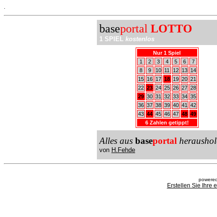
.
base
portal
LOTTO
1 SPIEL
kostenlos
Nur 1 Spiel
1
2
3
4
5
6
7
8
9
10
11
12
13
14
15
16
17
18
19
20
21
22
23
24
25
26
27
28
29
30
31
32
33
34
35
36
37
38
39
40
41
42
43
44
45
46
47
48
49
6 Zahlen getippt!
Alles aus
base
portal
heraushol
von
H.Fehde
powered
Erstellen Sie Ihre