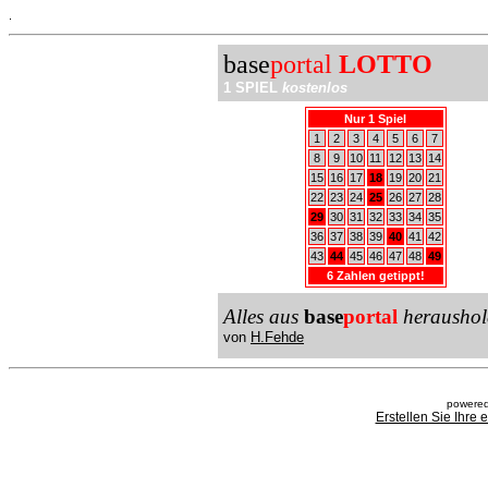
.
base
portal
LOTTO
1 SPIEL
kostenlos
Nur 1 Spiel
1
2
3
4
5
6
7
8
9
10
11
12
13
14
15
16
17
18
19
20
21
22
23
24
25
26
27
28
29
30
31
32
33
34
35
36
37
38
39
40
41
42
43
44
45
46
47
48
49
6 Zahlen getippt!
Alles aus
base
portal
heraushol
von
H.Fehde
powered
Erstellen Sie Ihre