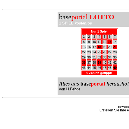
.
base
portal
LOTTO
1 SPIEL
kostenlos
Nur 1 Spiel
1
2
3
4
5
6
7
8
9
10
11
12
13
14
15
16
17
18
19
20
21
22
23
24
25
26
27
28
29
30
31
32
33
34
35
36
37
38
39
40
41
42
43
44
45
46
47
48
49
6 Zahlen getippt!
Alles aus
base
portal
heraushol
von
H.Fehde
powered
Erstellen Sie Ihre