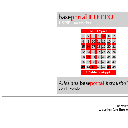
.
base
portal
LOTTO
1 SPIEL
kostenlos
Nur 1 Spiel
1
2
3
4
5
6
7
8
9
10
11
12
13
14
15
16
17
18
19
20
21
22
23
24
25
26
27
28
29
30
31
32
33
34
35
36
37
38
39
40
41
42
43
44
45
46
47
48
49
6 Zahlen getippt!
Alles aus
base
portal
heraushol
von
H.Fehde
powered
Erstellen Sie Ihre