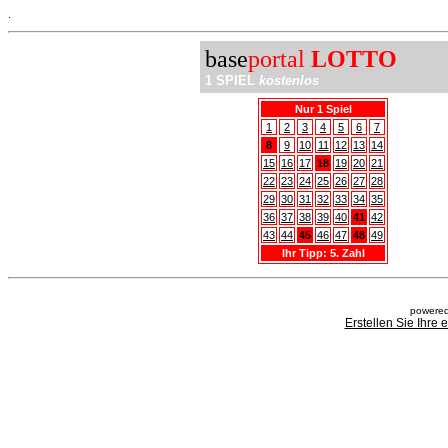
.
base
portal
LOTTO
1 SPIEL
kostenlos
Nur 1 Spiel
1
2
3
4
5
6
7
8
9
10
11
12
13
14
15
16
17
18
19
20
21
22
23
24
25
26
27
28
29
30
31
32
33
34
35
36
37
38
39
40
41
42
43
44
45
46
47
48
49
Ihr Tipp: 5. Zahl
powered
Erstellen Sie Ihre