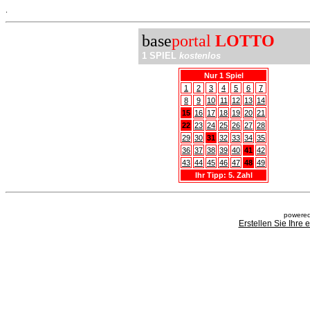
.
base
portal
LOTTO
1 SPIEL
kostenlos
Nur 1 Spiel
1
2
3
4
5
6
7
8
9
10
11
12
13
14
15
16
17
18
19
20
21
22
23
24
25
26
27
28
29
30
31
32
33
34
35
36
37
38
39
40
41
42
43
44
45
46
47
48
49
Ihr Tipp: 5. Zahl
powered
Erstellen Sie Ihre