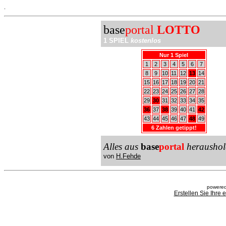
.
base
portal
LOTTO
1 SPIEL
kostenlos
Nur 1 Spiel
1
2
3
4
5
6
7
8
9
10
11
12
13
14
15
16
17
18
19
20
21
22
23
24
25
26
27
28
29
30
31
32
33
34
35
36
37
38
39
40
41
42
43
44
45
46
47
48
49
6 Zahlen getippt!
Alles aus
base
portal
heraushol
von
H.Fehde
powered
Erstellen Sie Ihre