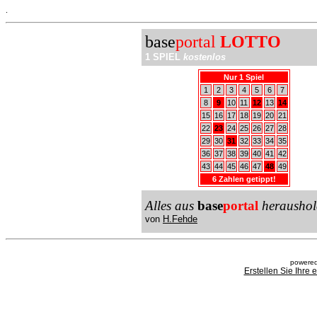
.
base
portal
LOTTO
1 SPIEL
kostenlos
Nur 1 Spiel
1
2
3
4
5
6
7
8
9
10
11
12
13
14
15
16
17
18
19
20
21
22
23
24
25
26
27
28
29
30
31
32
33
34
35
36
37
38
39
40
41
42
43
44
45
46
47
48
49
6 Zahlen getippt!
Alles aus
base
portal
heraushol
von
H.Fehde
powered
Erstellen Sie Ihre