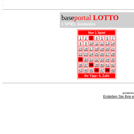
.
base
portal
LOTTO
1 SPIEL
kostenlos
Nur 1 Spiel
1
2
3
4
5
6
7
8
9
10
11
12
13
14
15
16
17
18
19
20
21
22
23
24
25
26
27
28
29
30
31
32
33
34
35
36
37
38
39
40
41
42
43
44
45
46
47
48
49
Ihr Tipp: 5. Zahl
powered
Erstellen Sie Ihre