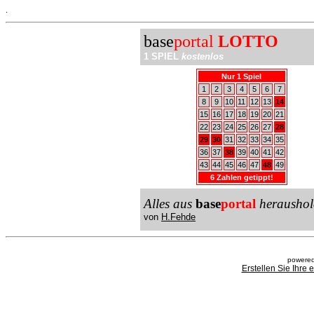
.
base
portal
LOTTO
1 SPIEL
kostenlos
Nur 1 Spiel
1
2
3
4
5
6
7
8
9
10
11
12
13
14
15
16
17
18
19
20
21
22
23
24
25
26
27
28
29
30
31
32
33
34
35
36
37
38
39
40
41
42
43
44
45
46
47
48
49
6 Zahlen getippt!
Alles aus
base
portal
heraushol
von
H.Fehde
powered
Erstellen Sie Ihre