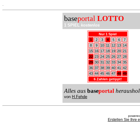
.
base
portal
LOTTO
1 SPIEL
kostenlos
Nur 1 Spiel
1
2
3
4
5
6
7
8
9
10
11
12
13
14
15
16
17
18
19
20
21
22
23
24
25
26
27
28
29
30
31
32
33
34
35
36
37
38
39
40
41
42
43
44
45
46
47
48
49
6 Zahlen getippt!
Alles aus
base
portal
heraushol
von
H.Fehde
powered
Erstellen Sie Ihre