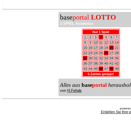
.
base
portal
LOTTO
1 SPIEL
kostenlos
Nur 1 Spiel
1
2
3
4
5
6
7
8
9
10
11
12
13
14
15
16
17
18
19
20
21
22
23
24
25
26
27
28
29
30
31
32
33
34
35
36
37
38
39
40
41
42
43
44
45
46
47
48
49
6 Zahlen getippt!
Alles aus
base
portal
heraushol
von
H.Fehde
powered
Erstellen Sie Ihre