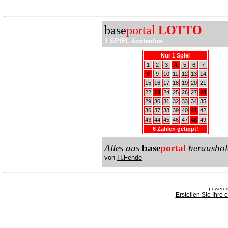
.
base
portal
LOTTO
1 SPIEL
kostenlos
Nur 1 Spiel
1
2
3
4
5
6
7
8
9
10
11
12
13
14
15
16
17
18
19
20
21
22
23
24
25
26
27
28
29
30
31
32
33
34
35
36
37
38
39
40
41
42
43
44
45
46
47
48
49
6 Zahlen getippt!
Alles aus
base
portal
heraushol
von
H.Fehde
powered
Erstellen Sie Ihre