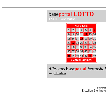
.
base
portal
LOTTO
1 SPIEL
kostenlos
Nur 1 Spiel
1
2
3
4
5
6
7
8
9
10
11
12
13
14
15
16
17
18
19
20
21
22
23
24
25
26
27
28
29
30
31
32
33
34
35
36
37
38
39
40
41
42
43
44
45
46
47
48
49
6 Zahlen getippt!
Alles aus
base
portal
heraushol
von
H.Fehde
powered
Erstellen Sie Ihre