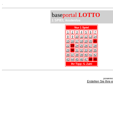
.
base
portal
LOTTO
1 SPIEL
kostenlos
Nur 1 Spiel
1
2
3
4
5
6
7
8
9
10
11
12
13
14
15
16
17
18
19
20
21
22
23
24
25
26
27
28
29
30
31
32
33
34
35
36
37
38
39
40
41
42
43
44
45
46
47
48
49
Ihr Tipp: 5. Zahl
powered
Erstellen Sie Ihre