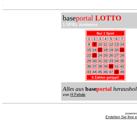
.
base
portal
LOTTO
1 SPIEL
kostenlos
Nur 1 Spiel
1
2
3
4
5
6
7
8
9
10
11
12
13
14
15
16
17
18
19
20
21
22
23
24
25
26
27
28
29
30
31
32
33
34
35
36
37
38
39
40
41
42
43
44
45
46
47
48
49
6 Zahlen getippt!
Alles aus
base
portal
heraushol
von
H.Fehde
powered
Erstellen Sie Ihre