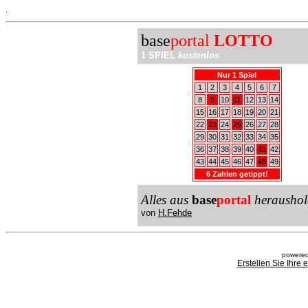
.
base
portal
LOTTO
1 SPIEL
kostenlos
Nur 1 Spiel
1
2
3
4
5
6
7
8
9
10
11
12
13
14
15
16
17
18
19
20
21
22
23
24
25
26
27
28
29
30
31
32
33
34
35
36
37
38
39
40
41
42
43
44
45
46
47
48
49
6 Zahlen getippt!
Alles aus
base
portal
heraushol
von
H.Fehde
powered
Erstellen Sie Ihre