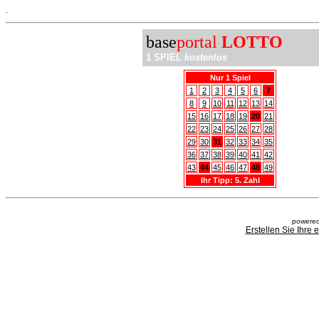
.
base
portal
LOTTO
1 SPIEL
kostenlos
Nur 1 Spiel
1
2
3
4
5
6
7
8
9
10
11
12
13
14
15
16
17
18
19
20
21
22
23
24
25
26
27
28
29
30
31
32
33
34
35
36
37
38
39
40
41
42
43
44
45
46
47
48
49
Ihr Tipp: 5. Zahl
powered
Erstellen Sie Ihre