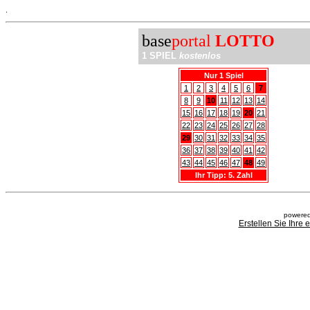
.
base
portal
LOTTO
1 SPIEL
kostenlos
Nur 1 Spiel
1
2
3
4
5
6
7
8
9
10
11
12
13
14
15
16
17
18
19
20
21
22
23
24
25
26
27
28
29
30
31
32
33
34
35
36
37
38
39
40
41
42
43
44
45
46
47
48
49
Ihr Tipp: 5. Zahl
powered
Erstellen Sie Ihre