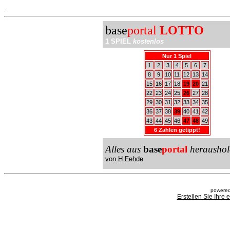
.
base
portal
LOTTO
1 SPIEL
kostenlos
Nur 1 Spiel
1
2
3
4
5
6
7
8
9
10
11
12
13
14
15
16
17
18
19
20
21
22
23
24
25
26
27
28
29
30
31
32
33
34
35
36
37
38
39
40
41
42
43
44
45
46
47
48
49
6 Zahlen getippt!
Alles aus
base
portal
heraushol
von
H.Fehde
powered
Erstellen Sie Ihre