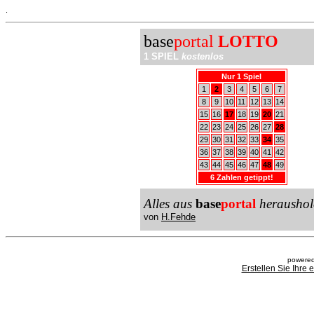
.
base
portal
LOTTO
1 SPIEL
kostenlos
Nur 1 Spiel
1
2
3
4
5
6
7
8
9
10
11
12
13
14
15
16
17
18
19
20
21
22
23
24
25
26
27
28
29
30
31
32
33
34
35
36
37
38
39
40
41
42
43
44
45
46
47
48
49
6 Zahlen getippt!
Alles aus
base
portal
heraushol
von
H.Fehde
powered
Erstellen Sie Ihre