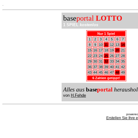
.
base
portal
LOTTO
1 SPIEL
kostenlos
Nur 1 Spiel
1
2
3
4
5
6
7
8
9
10
11
12
13
14
15
16
17
18
19
20
21
22
23
24
25
26
27
28
29
30
31
32
33
34
35
36
37
38
39
40
41
42
43
44
45
46
47
48
49
6 Zahlen getippt!
Alles aus
base
portal
heraushol
von
H.Fehde
powered
Erstellen Sie Ihre