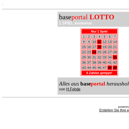
.
base
portal
LOTTO
1 SPIEL
kostenlos
Nur 1 Spiel
1
2
3
4
5
6
7
8
9
10
11
12
13
14
15
16
17
18
19
20
21
22
23
24
25
26
27
28
29
30
31
32
33
34
35
36
37
38
39
40
41
42
43
44
45
46
47
48
49
6 Zahlen getippt!
Alles aus
base
portal
heraushol
von
H.Fehde
powered
Erstellen Sie Ihre