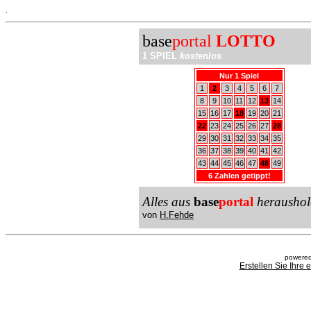
.
base
portal
LOTTO
1 SPIEL
kostenlos
Nur 1 Spiel
1
2
3
4
5
6
7
8
9
10
11
12
13
14
15
16
17
18
19
20
21
22
23
24
25
26
27
28
29
30
31
32
33
34
35
36
37
38
39
40
41
42
43
44
45
46
47
48
49
6 Zahlen getippt!
Alles aus
base
portal
heraushol
von
H.Fehde
powered
Erstellen Sie Ihre