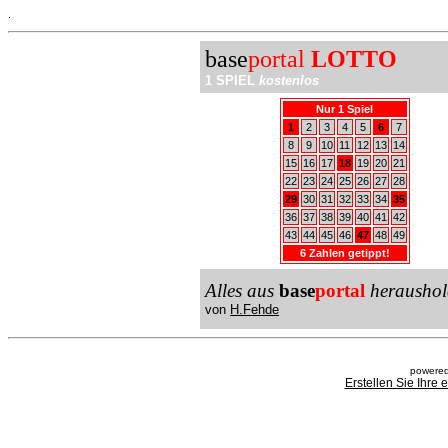
.
base
portal
LOTTO
1 SPIEL
kostenlos
Nur 1 Spiel
1
2
3
4
5
6
7
8
9
10
11
12
13
14
15
16
17
18
19
20
21
22
23
24
25
26
27
28
29
30
31
32
33
34
35
36
37
38
39
40
41
42
43
44
45
46
47
48
49
6 Zahlen getippt!
Alles aus
base
portal
heraushol
von
H.Fehde
powered
Erstellen Sie Ihre