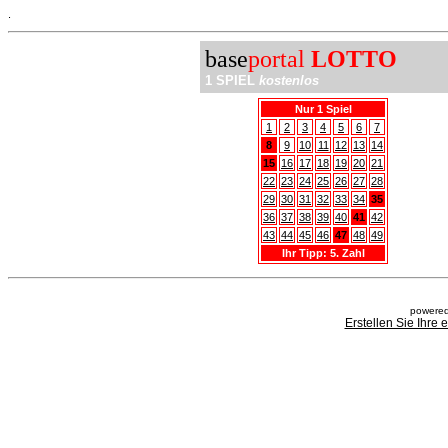
.
base
portal
LOTTO
1 SPIEL
kostenlos
Nur 1 Spiel
1
2
3
4
5
6
7
8
9
10
11
12
13
14
15
16
17
18
19
20
21
22
23
24
25
26
27
28
29
30
31
32
33
34
35
36
37
38
39
40
41
42
43
44
45
46
47
48
49
Ihr Tipp: 5. Zahl
powered
Erstellen Sie Ihre