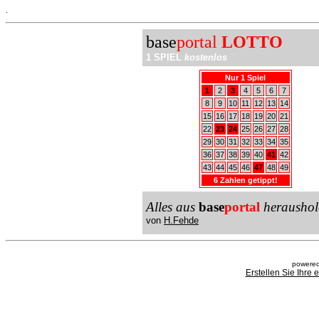
.
base
portal
LOTTO
1 SPIEL
kostenlos
Nur 1 Spiel
1
2
3
4
5
6
7
8
9
10
11
12
13
14
15
16
17
18
19
20
21
22
23
24
25
26
27
28
29
30
31
32
33
34
35
36
37
38
39
40
41
42
43
44
45
46
47
48
49
6 Zahlen getippt!
Alles aus
base
portal
heraushol
von
H.Fehde
powered
Erstellen Sie Ihre