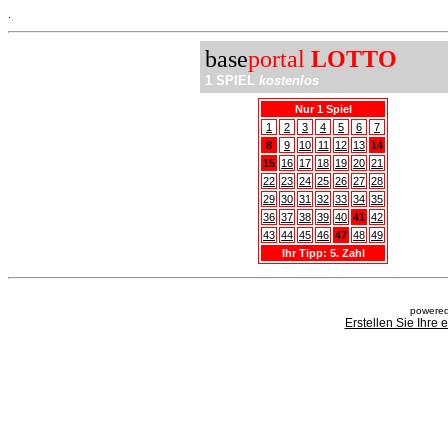
.
base
portal
LOTTO
1 SPIEL
kostenlos
Nur 1 Spiel
1
2
3
4
5
6
7
8
9
10
11
12
13
14
15
16
17
18
19
20
21
22
23
24
25
26
27
28
29
30
31
32
33
34
35
36
37
38
39
40
41
42
43
44
45
46
47
48
49
Ihr Tipp: 5. Zahl
powered
Erstellen Sie Ihre