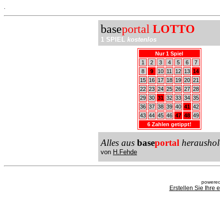
.
base
portal
LOTTO
1 SPIEL
kostenlos
Nur 1 Spiel
1
2
3
4
5
6
7
8
9
10
11
12
13
14
15
16
17
18
19
20
21
22
23
24
25
26
27
28
29
30
31
32
33
34
35
36
37
38
39
40
41
42
43
44
45
46
47
48
49
6 Zahlen getippt!
Alles aus
base
portal
heraushol
von
H.Fehde
powered
Erstellen Sie Ihre