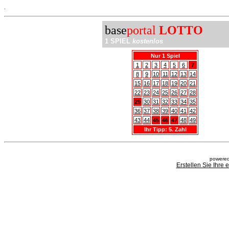
.
base
portal
LOTTO
1 SPIEL
kostenlos
Nur 1 Spiel
1
2
3
4
5
6
7
8
9
10
11
12
13
14
15
16
17
18
19
20
21
22
23
24
25
26
27
28
29
30
31
32
33
34
35
36
37
38
39
40
41
42
43
44
45
46
47
48
49
Ihr Tipp: 5. Zahl
powered
Erstellen Sie Ihre