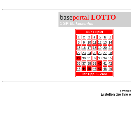
.
base
portal
LOTTO
1 SPIEL
kostenlos
Nur 1 Spiel
1
2
3
4
5
6
7
8
9
10
11
12
13
14
15
16
17
18
19
20
21
22
23
24
25
26
27
28
29
30
31
32
33
34
35
36
37
38
39
40
41
42
43
44
45
46
47
48
49
Ihr Tipp: 5. Zahl
powered
Erstellen Sie Ihre