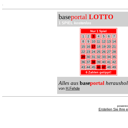
.
base
portal
LOTTO
1 SPIEL
kostenlos
Nur 1 Spiel
1
2
3
4
5
6
7
8
9
10
11
12
13
14
15
16
17
18
19
20
21
22
23
24
25
26
27
28
29
30
31
32
33
34
35
36
37
38
39
40
41
42
43
44
45
46
47
48
49
6 Zahlen getippt!
Alles aus
base
portal
heraushol
von
H.Fehde
powered
Erstellen Sie Ihre