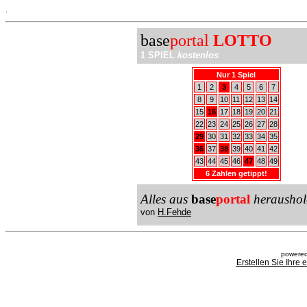
.
base
portal
LOTTO
1 SPIEL
kostenlos
Nur 1 Spiel
1
2
3
4
5
6
7
8
9
10
11
12
13
14
15
16
17
18
19
20
21
22
23
24
25
26
27
28
29
30
31
32
33
34
35
36
37
38
39
40
41
42
43
44
45
46
47
48
49
6 Zahlen getippt!
Alles aus
base
portal
heraushol
von
H.Fehde
powered
Erstellen Sie Ihre