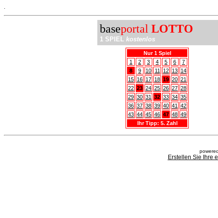
.
base
portal
LOTTO
1 SPIEL
kostenlos
Nur 1 Spiel
1
2
3
4
5
6
7
8
9
10
11
12
13
14
15
16
17
18
19
20
21
22
23
24
25
26
27
28
29
30
31
32
33
34
35
36
37
38
39
40
41
42
43
44
45
46
47
48
49
Ihr Tipp: 5. Zahl
powered
Erstellen Sie Ihre