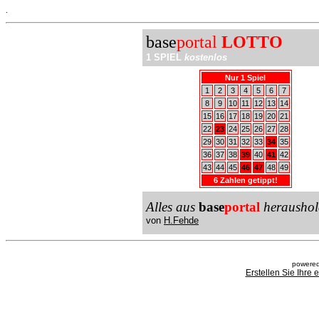
.
base
portal
LOTTO
1 SPIEL
kostenlos
Nur 1 Spiel
1
2
3
4
5
6
7
8
9
10
11
12
13
14
15
16
17
18
19
20
21
22
23
24
25
26
27
28
29
30
31
32
33
34
35
36
37
38
39
40
41
42
43
44
45
46
47
48
49
6 Zahlen getippt!
Alles aus
base
portal
heraushol
von
H.Fehde
powered
Erstellen Sie Ihre