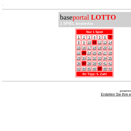
.
base
portal
LOTTO
1 SPIEL
kostenlos
Nur 1 Spiel
1
2
3
4
5
6
7
8
9
10
11
12
13
14
15
16
17
18
19
20
21
22
23
24
25
26
27
28
29
30
31
32
33
34
35
36
37
38
39
40
41
42
43
44
45
46
47
48
49
Ihr Tipp: 5. Zahl
powered
Erstellen Sie Ihre