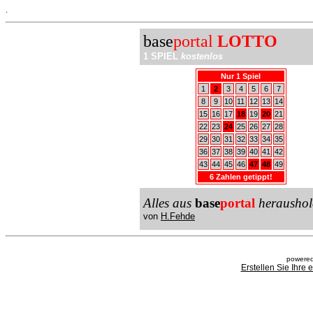
.
base
portal
LOTTO
1 SPIEL
kostenlos
Nur 1 Spiel
1
2
3
4
5
6
7
8
9
10
11
12
13
14
15
16
17
18
19
20
21
22
23
24
25
26
27
28
29
30
31
32
33
34
35
36
37
38
39
40
41
42
43
44
45
46
47
48
49
6 Zahlen getippt!
Alles aus
base
portal
heraushol
von
H.Fehde
powered
Erstellen Sie Ihre