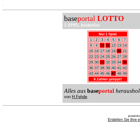
.
base
portal
LOTTO
1 SPIEL
kostenlos
Nur 1 Spiel
1
2
3
4
5
6
7
8
9
10
11
12
13
14
15
16
17
18
19
20
21
22
23
24
25
26
27
28
29
30
31
32
33
34
35
36
37
38
39
40
41
42
43
44
45
46
47
48
49
6 Zahlen getippt!
Alles aus
base
portal
heraushol
von
H.Fehde
powered
Erstellen Sie Ihre