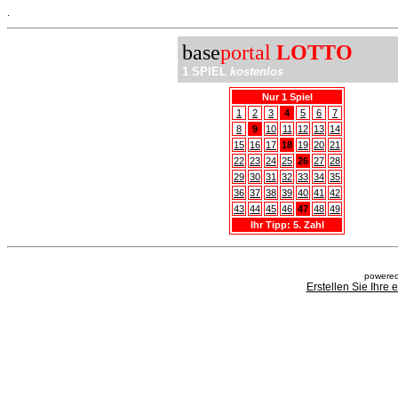
.
base
portal
LOTTO
1 SPIEL
kostenlos
Nur 1 Spiel
1
2
3
4
5
6
7
8
9
10
11
12
13
14
15
16
17
18
19
20
21
22
23
24
25
26
27
28
29
30
31
32
33
34
35
36
37
38
39
40
41
42
43
44
45
46
47
48
49
Ihr Tipp: 5. Zahl
powered
Erstellen Sie Ihre